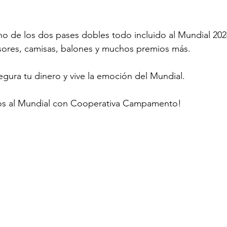
o de los dos pases dobles todo incluido al Mundial 202
sores, camisas, balones y muchos premios más.
egura tu dinero y vive la emoción del Mundial.
mos al Mundial con Cooperativa Campamento!