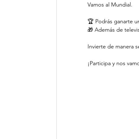
Vamos al Mundial.
🏆 Podrás ganarte un
🎁 Además de televi
Invierte de manera s
¡Participa y nos va