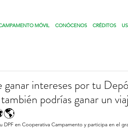
CAMPAMENTO MÓVIL
CONÓCENOS
CRÉDITOS
US
ganar intereses por tu Depó
 también podrías ganar un viaj
⚽🌎
tu DPF en Cooperativa Campamento y participa en el gr