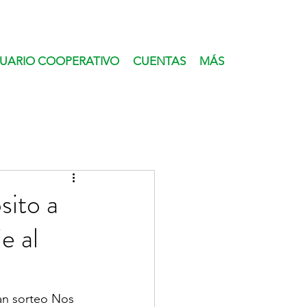
UARIO COOPERATIVO
CUENTAS
MÁS
sito a
e al
an sorteo Nos 