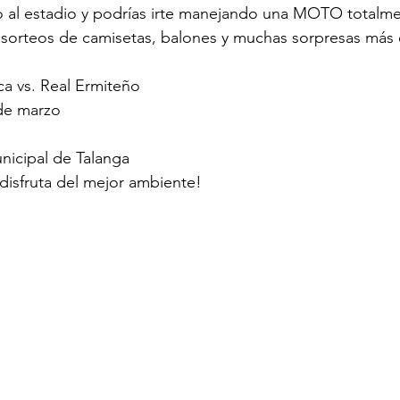
o al estadio y podrías irte manejando una MOTO totalme
orteos de camisetas, balones y muchas sorpresas más e
a vs. Real Ermiteño
de marzo
nicipal de Talanga
disfruta del mejor ambiente!