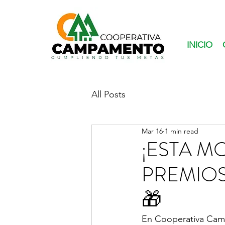
INICIO
All Posts
Mar 16
1 min read
¡ESTA M
PREMIOS
🎁
En Cooperativa Camp