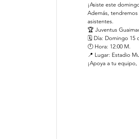
¡Asiste este doming
Además, tendremos s
asistentes.
🏆 Juventus Guaimac
🗓 Día: Domingo 15 
🕛 Hora: 12:00 M.
📍 Lugar: Estadio Mu
¡Apoya a tu equipo, 