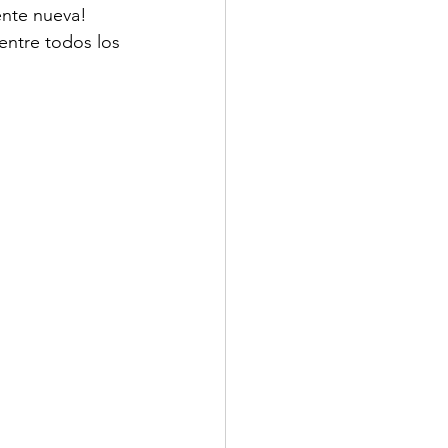
nte nueva! 
ntre todos los 