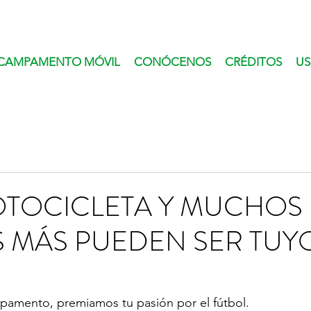
CAMPAMENTO MÓVIL
CONÓCENOS
CRÉDITOS
US
OTOCICLETA Y MUCHOS
 MÁS PUEDEN SER TUY
amento, premiamos tu pasión por el fútbol. 