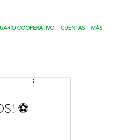
UARIO COOPERATIVO
CUENTAS
MÁS
OS! ⚽