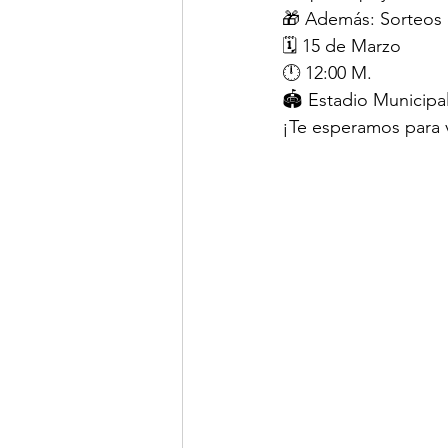
🎁 Además: Sorteos e
🗓 15 de Marzo
🕛 12:00 M.
🏟 Estadio Municipa
¡Te esperamos para vi