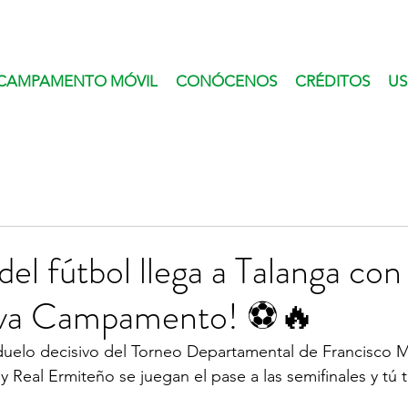
CAMPAMENTO MÓVIL
CONÓCENOS
CRÉDITOS
US
del fútbol llega a Talanga con
iva Campamento! ⚽🔥
elo decisivo del Torneo Departamental de Francisco 
 Real Ermiteño se juegan el pase a las semifinales y tú t