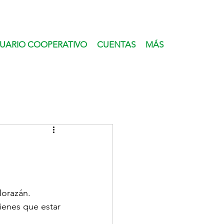
UARIO COOPERATIVO
CUENTAS
MÁS
Morazán.
ienes que estar 