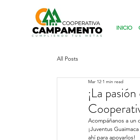
INICIO
All Posts
Mar 12
1 min read
¡La pasión 
Cooperat
Acompáñanos a un du
¡Juventus Guaimaca y
ahí para apoyarlos!