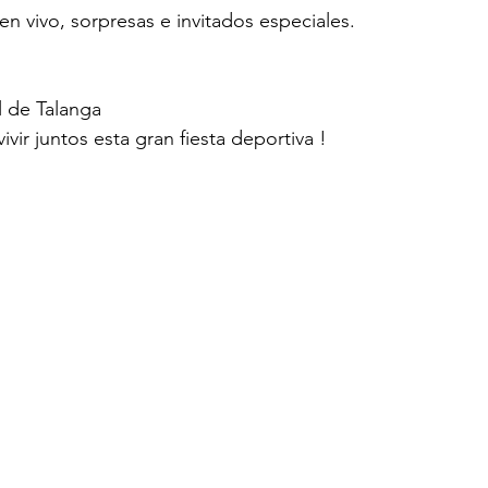
n vivo, sorpresas e invitados especiales.
l de Talanga
vir juntos esta gran fiesta deportiva !